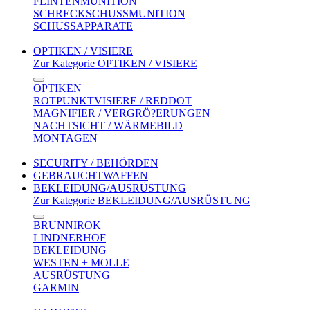
FLINTENMUNITION
SCHRECKSCHUSSMUNITION
SCHUSSAPPARATE
OPTIKEN / VISIERE
Zur Kategorie OPTIKEN / VISIERE
OPTIKEN
ROTPUNKTVISIERE / REDDOT
MAGNIFIER / VERGRÖ?ERUNGEN
NACHTSICHT / WÄRMEBILD
MONTAGEN
SECURITY / BEHÖRDEN
GEBRAUCHTWAFFEN
BEKLEIDUNG/AUSRÜSTUNG
Zur Kategorie BEKLEIDUNG/AUSRÜSTUNG
BRUNNIROK
LINDNERHOF
BEKLEIDUNG
WESTEN + MOLLE
AUSRÜSTUNG
GARMIN