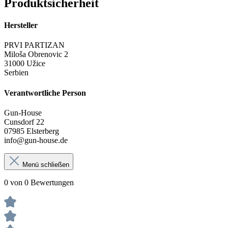
Produktsicherheit
Hersteller
PRVI PARTIZAN
Miloša Obrenovic 2
31000 Užice
Serbien
Verantwortliche Person
Gun-House
Cunsdorf 22
07985 Elsterberg
info@gun-house.de
Menü schließen
0 von 0 Bewertungen