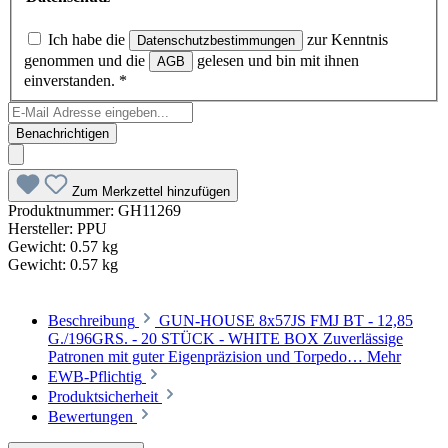
Ich habe die
zur Kenntnis
Datenschutzbestimmungen
genommen und die
gelesen und bin mit ihnen
AGB
einverstanden.
*
Benachrichtigen
Zum Merkzettel hinzufügen
Produktnummer:
GH11269
Hersteller:
PPU
Gewicht:
0.57 kg
Gewicht:
0.57 kg
Beschreibung
GUN-HOUSE 8x57JS FMJ BT - 12,85
G./196GRS. - 20 STÜCK - WHITE BOX Zuverlässige
Patronen mit guter Eigenpräzision und Torpedo…
Mehr
EWB-Pflichtig
Produktsicherheit
Bewertungen