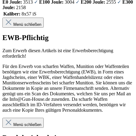
E0 Joule:
3513
✓
E100 Joule:
3004
✓
E200 Joule:
2555
✓
E300
Joule:
2158
Kaliber:
8x57 iS
Menü schließen
EWB-Pflichtig
Zum Erwerb diesen Artikels ist eine Erwerbsberechtigung
erforderlich!
Für den Erwerb von scharfen Waffen, Munition oder Waffenteilen
benötigen wir eine Erwerbsberechtigung (EWB), in Form eines
Jagdscheins, einer WBK, einer Waffenhandelslizenz oder eines
Munitionserwerbsscheins bei scharfer Munition. Sie können uns die
Dokumente in Kopie an unsere Firmenanschrift senden. Alternativ
genügt uns ein Scan des Dokumentes, welchen Sie uns per Mail an
die Info@Gun-House.de zusenden. Da scharfe Waffen
ausschließlich im ID-Verfahren versendet werden, benötigen wir
auch eine Kopie Ihres gültigen Personaldokumentes.
Menü schließen