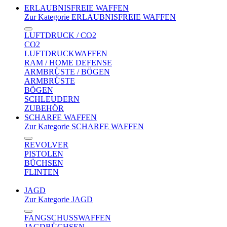
ERLAUBNISFREIE WAFFEN
Zur Kategorie ERLAUBNISFREIE WAFFEN
LUFTDRUCK / CO2
CO2
LUFTDRUCKWAFFEN
RAM / HOME DEFENSE
ARMBRÜSTE / BÖGEN
ARMBRÜSTE
BÖGEN
SCHLEUDERN
ZUBEHÖR
SCHARFE WAFFEN
Zur Kategorie SCHARFE WAFFEN
REVOLVER
PISTOLEN
BÜCHSEN
FLINTEN
JAGD
Zur Kategorie JAGD
FANGSCHUSSWAFFEN
JAGDBÜCHSEN