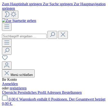
Zum Hauptinhalt springen
Zur Suche springen
Zur Hauptnavigation
springen
Menü schließen
Ihr Konto
Anmelden
oder
registrieren
Übersicht
Persönliches Profil
Adressen
Bestellungen
0,00 €
Warenkorb enthält 0 Positionen. Der Gesamtwert beträgt
0,00 €.