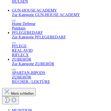
HÜLSEN
GUN-HOUSE ACADEMY
Zur Kategorie GUN-HOUSE ACADEMY
Home Defense
Putzkurs
PFLEGEBEDARF
Zur Kategorie PFLEGEBEDARF
PFLEGE
REAL AVID
RIFLECX
ZUBEHÖR
Zur Kategorie ZUBEHÖR
SPARTAN-BIPODS
ZUBEHÖR
BÜCHER / LEKTÜRE
Menü schließen
MUNITION