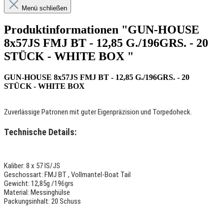
Menü schließen
Produktinformationen "GUN-HOUSE
8x57JS FMJ BT - 12,85 G./196GRS. - 20
STÜCK - WHITE BOX "
GUN-HOUSE 8x57JS FMJ BT - 12,85 G./196GRS. - 20
STÜCK - WHITE BOX
Zuverlässige Patronen mit guter Eigenpräzision und Torpedoheck.
Technische Details:
Kaliber: 8 x 57 IS/JS
Geschossart: FMJ BT , Vollmantel-Boat Tail
Gewicht: 12,85g /196grs
Material: Messinghülse
Packungsinhalt: 20 Schuss