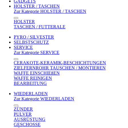
GADGETS
HOLSTER / TASCHEN
Zur Kategorie HOLSTER / TASCHEN
HOLSTER
TASCHEN / FUTTERALE
PYRO / SILVESTER
SELBSTSCHUTZ
SERVICE
Zur Kategorie SERVICE
CERAKOTE-KERAMIK-BESCHICHTUNGEN
ZIELFERNROHR TAUSCHEN / MONTIEREN
WAFFE EINSCHIEßEN
WAFFE REINIGEN
BEARBEITUNG
WIEDERLADEN
Zur Kategorie WIEDERLADEN
ZÜNDER
PULVER
AUSRÜSTUNG
GESCHOSSE