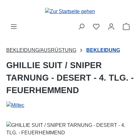
Zum Hauptinhalt springen
Ware
BEKLEIDUNG/AUSRÜSTUNG
BEKLEIDUNG
GHILLIE SUIT / SNIPER
TARNUNG - DESERT - 4. TLG. -
FEUERHEMMEND
Bildergalerie überspringen