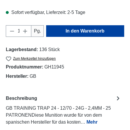
Sofort verfügbar, Lieferzeit: 2-5 Tage
Produkt Anzahl: Gib den gewünschten Wert e
Pg.
In den Warenkorb
Lagerbestand:
136 Stück
Zum Merkzettel hinzufügen
Produktnummer:
GH11945
Hersteller:
GB
Beschreibung
GB TRAINING TRAP 24 - 12/70 - 24G - 2,4MM - 25
PATRONENDiese Munition wurde für von dem
spanischen Hersteller für das kosten…
Mehr