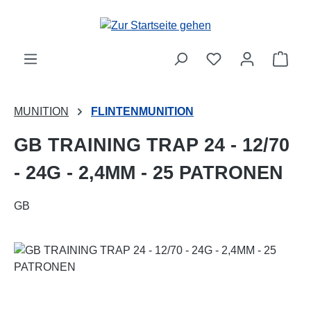
Zum Hauptinhalt springen
Ware
MUNITION
FLINTENMUNITION
GB TRAINING TRAP 24 - 12/70
- 24G - 2,4MM - 25 PATRONEN
GB
Bildergalerie überspringen