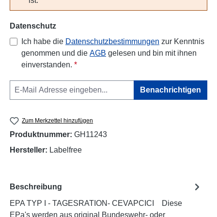
ist.
Datenschutz
Ich habe die
Datenschutzbestimmungen
zur Kenntnis
genommen und die
AGB
gelesen und bin mit ihnen
einverstanden.
*
Benachrichtigen
Zum Merkzettel hinzufügen
Produktnummer:
GH11243
Hersteller:
Labelfree
Beschreibung
EPA TYP I - TAGESRATION- CEVAPCICI Diese
EPa's werden aus original Bundeswehr- oder