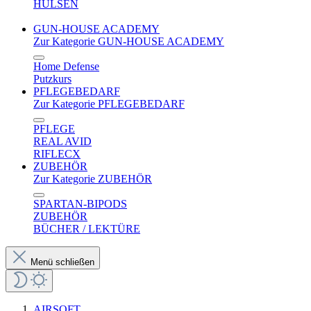
HÜLSEN
GUN-HOUSE ACADEMY
Zur Kategorie GUN-HOUSE ACADEMY
Home Defense
Putzkurs
PFLEGEBEDARF
Zur Kategorie PFLEGEBEDARF
PFLEGE
REAL AVID
RIFLECX
ZUBEHÖR
Zur Kategorie ZUBEHÖR
SPARTAN-BIPODS
ZUBEHÖR
BÜCHER / LEKTÜRE
Menü schließen
AIRSOFT