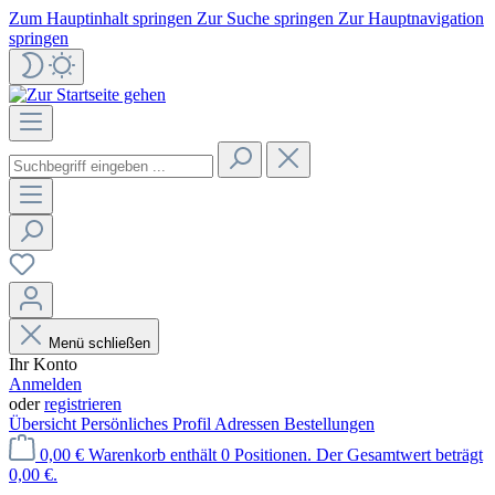
Zum Hauptinhalt springen
Zur Suche springen
Zur Hauptnavigation
springen
Menü schließen
Ihr Konto
Anmelden
oder
registrieren
Übersicht
Persönliches Profil
Adressen
Bestellungen
0,00 €
Warenkorb enthält 0 Positionen. Der Gesamtwert beträgt
0,00 €.