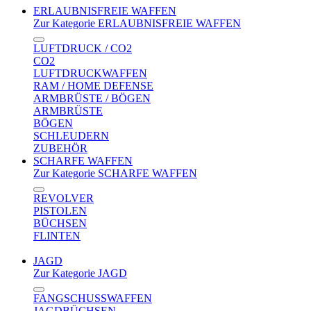
ERLAUBNISFREIE WAFFEN
Zur Kategorie ERLAUBNISFREIE WAFFEN
LUFTDRUCK / CO2
CO2
LUFTDRUCKWAFFEN
RAM / HOME DEFENSE
ARMBRÜSTE / BÖGEN
ARMBRÜSTE
BÖGEN
SCHLEUDERN
ZUBEHÖR
SCHARFE WAFFEN
Zur Kategorie SCHARFE WAFFEN
REVOLVER
PISTOLEN
BÜCHSEN
FLINTEN
JAGD
Zur Kategorie JAGD
FANGSCHUSSWAFFEN
JAGDBÜCHSEN