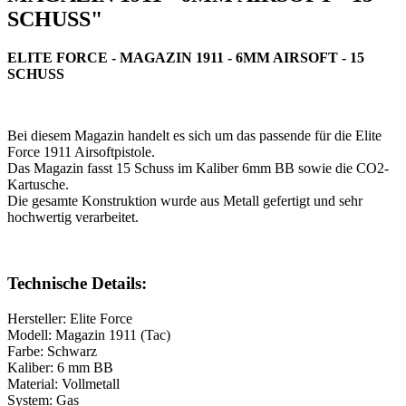
SCHUSS"
ELITE FORCE - MAGAZIN 1911 - 6MM AIRSOFT - 15
SCHUSS
Bei diesem Magazin handelt es sich um das passende für die Elite
Force 1911 Airsoftpistole
.
Da
s Magazin fasst 15 Schuss im Kaliber
6mm BB sowie die CO2-
Kartusche.
D
ie gesamte Konstruktion wurde aus Metall gefertigt und sehr
hochwertig verarbeitet.
Technische Details:
Hersteller: Elite Force
Modell: Magazin 1911 (Tac)
Farbe: Schwarz
Kaliber: 6 mm BB
Material: Vollmetall
System: Gas