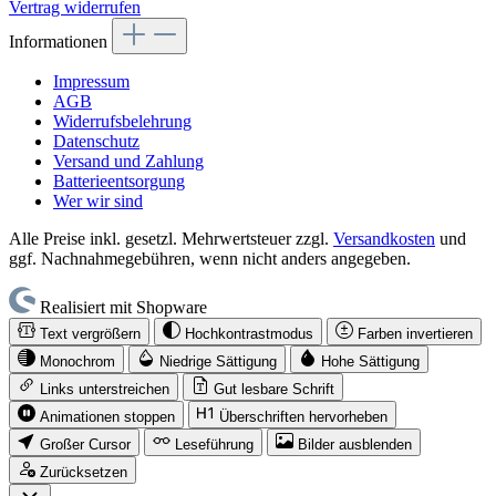
Vertrag widerrufen
Informationen
Impressum
AGB
Widerrufsbelehrung
Datenschutz
Versand und Zahlung
Batterieentsorgung
Wer wir sind
Alle Preise inkl. gesetzl. Mehrwertsteuer zzgl.
Versandkosten
und
ggf. Nachnahmegebühren, wenn nicht anders angegeben.
Realisiert mit Shopware
Text vergrößern
Hochkontrastmodus
Farben invertieren
Monochrom
Niedrige Sättigung
Hohe Sättigung
Links unterstreichen
Gut lesbare Schrift
Animationen stoppen
Überschriften hervorheben
Großer Cursor
Leseführung
Bilder ausblenden
Zurücksetzen