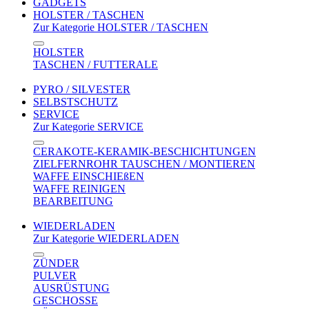
GADGETS
HOLSTER / TASCHEN
Zur Kategorie HOLSTER / TASCHEN
HOLSTER
TASCHEN / FUTTERALE
PYRO / SILVESTER
SELBSTSCHUTZ
SERVICE
Zur Kategorie SERVICE
CERAKOTE-KERAMIK-BESCHICHTUNGEN
ZIELFERNROHR TAUSCHEN / MONTIEREN
WAFFE EINSCHIEßEN
WAFFE REINIGEN
BEARBEITUNG
WIEDERLADEN
Zur Kategorie WIEDERLADEN
ZÜNDER
PULVER
AUSRÜSTUNG
GESCHOSSE