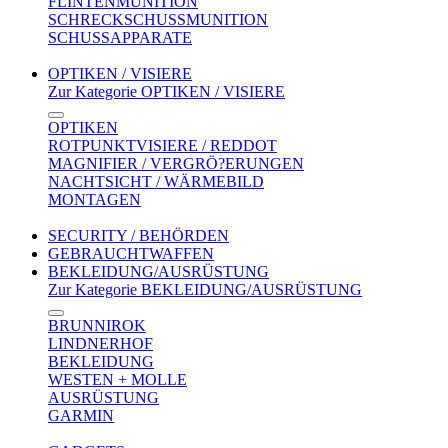
FLINTENMUNITION
SCHRECKSCHUSSMUNITION
SCHUSSAPPARATE
OPTIKEN / VISIERE
Zur Kategorie OPTIKEN / VISIERE
OPTIKEN
ROTPUNKTVISIERE / REDDOT
MAGNIFIER / VERGRÖ?ERUNGEN
NACHTSICHT / WÄRMEBILD
MONTAGEN
SECURITY / BEHÖRDEN
GEBRAUCHTWAFFEN
BEKLEIDUNG/AUSRÜSTUNG
Zur Kategorie BEKLEIDUNG/AUSRÜSTUNG
BRUNNIROK
LINDNERHOF
BEKLEIDUNG
WESTEN + MOLLE
AUSRÜSTUNG
GARMIN