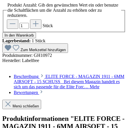
Produkt Anzahl: Gib den gewünschten Wert ein oder benutze
die Schaltflächen um die Anzahl zu erhöhen oder zu
reduzieren.
Stück
In den Warenkorb
Lagerbestand:
1 Stück
Zum Merkzettel hinzufügen
Produktnummer:
GH10972
Hersteller:
Labelfree
Beschreibung
ELITE FORCE - MAGAZIN 1911 - 6MM
AIRSOFT - 15 SCHUSS Bei diesem Magazin handelt es
sich um das passende für die Elite Forc…
Mehr
Bewertungen
Menü schließen
Produktinformationen "ELITE FORCE -
MAGAZIN 1911 - 6MM AIRSOFT - 15