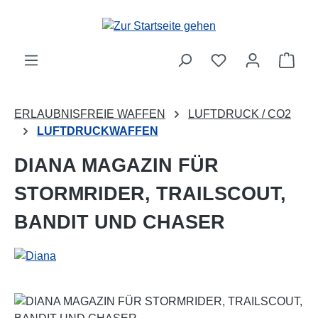
Zum Hauptinhalt springen
Ware
ERLAUBNISFREIE WAFFEN
LUFTDRUCK / CO2
LUFTDRUCKWAFFEN
DIANA MAGAZIN FÜR
STORMRIDER, TRAILSCOUT,
BANDIT UND CHASER
Bildergalerie überspringen