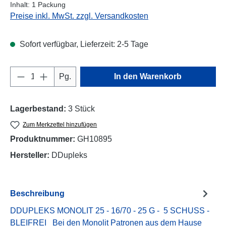
Inhalt:
1 Packung
Preise inkl. MwSt. zzgl. Versandkosten
Sofort verfügbar, Lieferzeit: 2-5 Tage
Produkt Anzahl: Gib den gewünschten Wert e
Pg.
In den Warenkorb
Lagerbestand:
3 Stück
Zum Merkzettel hinzufügen
Produktnummer:
GH10895
Hersteller:
DDupleks
Beschreibung
DDUPLEKS MONOLIT 25 - 16/70 - 25 G - 5 SCHUSS -
BLEIFREI Bei den Monolit Patronen aus dem Hause