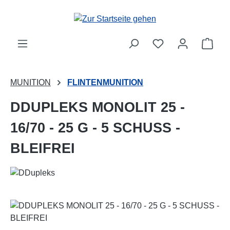
Zum Hauptinhalt springen
Ware
MUNITION
FLINTENMUNITION
DDUPLEKS MONOLIT 25 -
16/70 - 25 G - 5 SCHUSS -
BLEIFREI
Bildergalerie überspringen