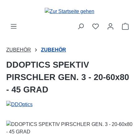
Zum Hauptinhalt springen
Ware
ZUBEHÖR
ZUBEHÖR
DDOPTICS SPEKTIV
PIRSCHLER GEN. 3 - 20-60x80
- 45 GRAD
Bildergalerie überspringen