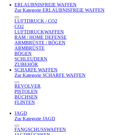
ERLAUBNISFREIE WAFFEN
Zur Kategorie ERLAUBNISFREIE WAFFEN
LUFTDRUCK / CO2
CO2
LUFTDRUCKWAFFEN
RAM / HOME DEFENSE
ARMBRÜSTE / BÖGEN
ARMBRÜSTE
BÖGEN
SCHLEUDERN
ZUBEHÖR
SCHARFE WAFFEN
Zur Kategorie SCHARFE WAFFEN
REVOLVER
PISTOLEN
BÜCHSEN
FLINTEN
JAGD
Zur Kategorie JAGD
FANGSCHUSSWAFFEN
JAGDBÜCHSEN