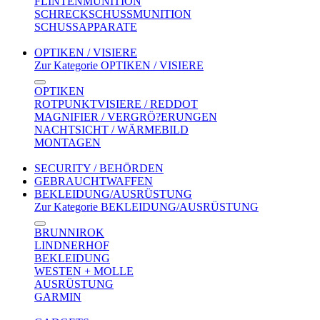
FLINTENMUNITION
SCHRECKSCHUSSMUNITION
SCHUSSAPPARATE
OPTIKEN / VISIERE
Zur Kategorie OPTIKEN / VISIERE
OPTIKEN
ROTPUNKTVISIERE / REDDOT
MAGNIFIER / VERGRÖ?ERUNGEN
NACHTSICHT / WÄRMEBILD
MONTAGEN
SECURITY / BEHÖRDEN
GEBRAUCHTWAFFEN
BEKLEIDUNG/AUSRÜSTUNG
Zur Kategorie BEKLEIDUNG/AUSRÜSTUNG
BRUNNIROK
LINDNERHOF
BEKLEIDUNG
WESTEN + MOLLE
AUSRÜSTUNG
GARMIN