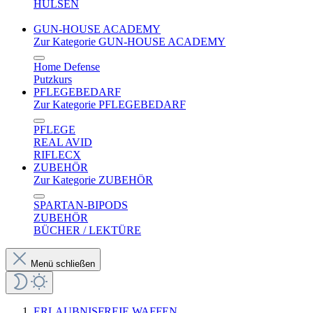
HÜLSEN
GUN-HOUSE ACADEMY
Zur Kategorie GUN-HOUSE ACADEMY
Home Defense
Putzkurs
PFLEGEBEDARF
Zur Kategorie PFLEGEBEDARF
PFLEGE
REAL AVID
RIFLECX
ZUBEHÖR
Zur Kategorie ZUBEHÖR
SPARTAN-BIPODS
ZUBEHÖR
BÜCHER / LEKTÜRE
Menü schließen
ERLAUBNISFREIE WAFFEN