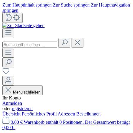
Zum Hauptinhalt springen
Zur Suche springen
Zur Hauptnavigation
springen
Menü schließen
Ihr Konto
Anmelden
oder
registrieren
Übersicht
Persönliches Profil
Adressen
Bestellungen
0,00 €
Warenkorb enthält 0 Positionen. Der Gesamtwert beträgt
0,00 €.