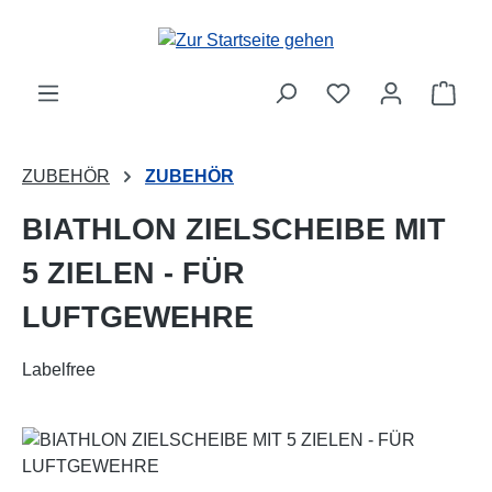
Zum Hauptinhalt springen
Ware
ZUBEHÖR
ZUBEHÖR
BIATHLON ZIELSCHEIBE MIT
5 ZIELEN - FÜR
LUFTGEWEHRE
Labelfree
Bildergalerie überspringen