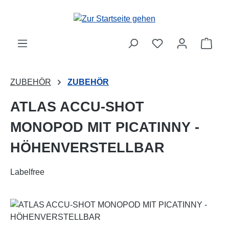
Zum Hauptinhalt springen
Ware
ZUBEHÖR
ZUBEHÖR
ATLAS ACCU-SHOT
MONOPOD MIT PICATINNY -
HÖHENVERSTELLBAR
Labelfree
Bildergalerie überspringen