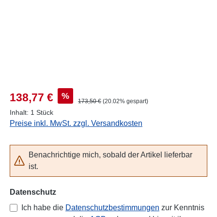
Verkaufspreis:
%
138,77 €
Regulärer Preis:
173,50 €
(20.02% gespart)
Inhalt:
1 Stück
Preise inkl. MwSt. zzgl. Versandkosten
Benachrichtige mich, sobald der Artikel lieferbar
ist.
Datenschutz
Ich habe die
Datenschutzbestimmungen
zur Kenntnis