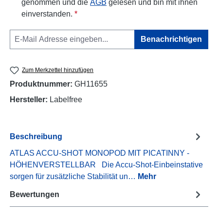
genommen und die
AGB
gelesen und bin mit ihnen
einverstanden.
*
Benachrichtigen
Zum Merkzettel hinzufügen
Produktnummer:
GH11655
Hersteller:
Labelfree
Beschreibung
ATLAS ACCU-SHOT MONOPOD MIT PICATINNY -
HÖHENVERSTELLBAR Die Accu-Shot-Einbeinstative
sorgen für zusätzliche Stabilität un…
Mehr
Bewertungen